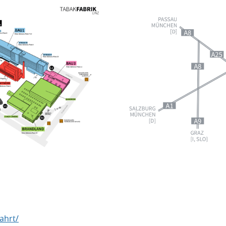
fahrt/